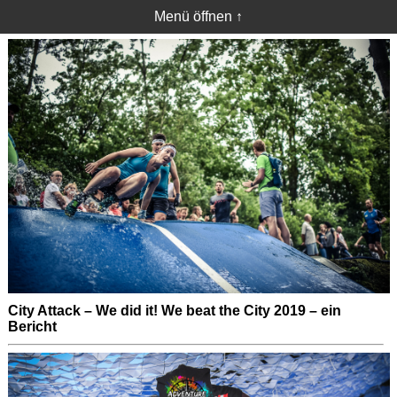
Menü öffnen ↑
City Attack – We did it! We beat the City 2019 – ein
Bericht