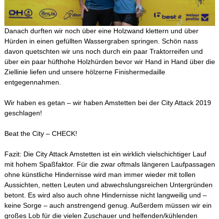
Danach durften wir noch über eine Holzwand klettern und über
Hürden in einen gefüllten Wassergraben springen. Schön nass
davon quetschten wir uns noch durch ein paar Traktorreifen und
über ein paar hüfthohe Holzhürden bevor wir Hand in Hand über die
Ziellinie liefen und unsere hölzerne Finishermedaille
entgegennahmen.
Wir haben es getan – wir haben Amstetten bei der City Attack 2019
geschlagen!
Beat the City – CHECK!
Fazit: Die City Attack Amstetten ist ein wirklich vielschichtiger Lauf
mit hohem Spaßfaktor. Für die zwar oftmals längeren Laufpassagen
ohne künstliche Hindernisse wird man immer wieder mit tollen
Aussichten, netten Leuten und abwechslungsreichen Untergründen
betont. Es wird also auch ohne Hindernisse nicht langweilig und –
keine Sorge – auch anstrengend genug. Außerdem müssen wir ein
großes Lob für die vielen Zuschauer und helfenden/kühlenden