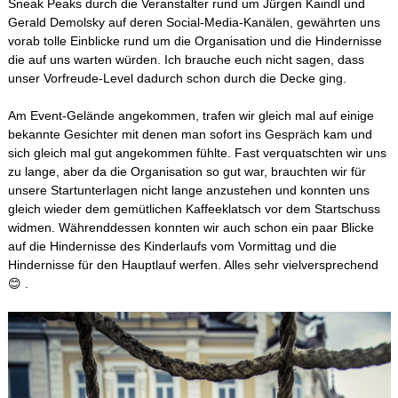
Sneak Peaks durch die Veranstalter rund um Jürgen Kaindl und
Gerald Demolsky auf deren Social-Media-Kanälen, gewährten uns
vorab tolle Einblicke rund um die Organisation und die Hindernisse
die auf uns warten würden. Ich brauche euch nicht sagen, dass
unser Vorfreude-Level dadurch schon durch die Decke ging.
Am Event-Gelände angekommen, trafen wir gleich mal auf einige
bekannte Gesichter mit denen man sofort ins Gespräch kam und
sich gleich mal gut angekommen fühlte. Fast verquatschten wir uns
zu lange, aber da die Organisation so gut war, brauchten wir für
unsere Startunterlagen nicht lange anzustehen und konnten uns
gleich wieder dem gemütlichen Kaffeeklatsch vor dem Startschuss
widmen. Währenddessen konnten wir auch schon ein paar Blicke
auf die Hindernisse des Kinderlaufs vom Vormittag und die
Hindernisse für den Hauptlauf werfen. Alles sehr vielversprechend
😊 .