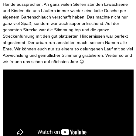
Hände aussprechen. An ganz vielen Stellen standen Erwachsene
und Kinder, die uns Läufern immer wieder eine kalte Dusche per
eigenem Gartenschlauch verschafft haben. Das machte nicht nur
ganz viel Spaß, sondern war auch super erfrischend. Auf der
gesamten Strecke war die Stimmung top und die ganze
Streckenführung mit den gut platzierten Hindernissen war perfekt
abgestimmt. Der urban-run-amstetten macht seinem Namen alle
Ehre. Wir können euch nur zu einem so gelungenen Lauf mit so viel
Abwechslung und gemütlicher Stimmung gratulieren. Weiter so und
wir freuen uns schon auf nächstes Jahr 😊