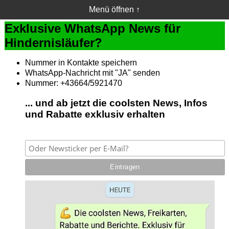
Menü öffnen ↑
Exklusive WhatsApp News für
Hindernisläufer?
Nummer in Kontakte speichern
WhatsApp-Nachricht mit "JA" senden
Nummer: +43664/5921470
... und ab jetzt die coolsten News, Infos
und Rabatte exklusiv erhalten