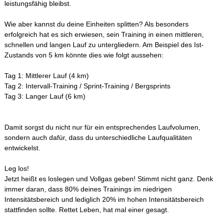
leistungsfähig bleibst.
Wie aber kannst du deine Einheiten splitten? Als besonders
erfolgreich hat es sich erwiesen, sein Training in einen mittleren,
schnellen und langen Lauf zu untergliedern. Am Beispiel des Ist-
Zustands von 5 km könnte dies wie folgt aussehen:
Tag 1: Mittlerer Lauf (4 km)
Tag 2: Intervall-Training / Sprint-Training / Bergsprints
Tag 3: Langer Lauf (6 km)
Damit sorgst du nicht nur für ein entsprechendes Laufvolumen,
sondern auch dafür, dass du unterschiedliche Laufqualitäten
entwickelst.
Leg los!
Jetzt heißt es loslegen und Vollgas geben! Stimmt nicht ganz. Denk
immer daran, dass 80% deines Trainings im niedrigen
Intensitätsbereich und lediglich 20% im hohen Intensitätsbereich
stattfinden sollte. Rettet Leben, hat mal einer gesagt.