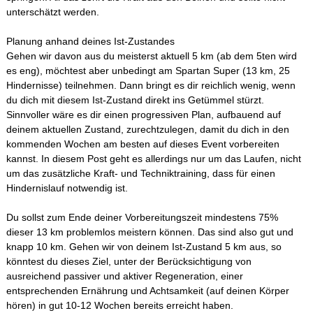
unterschätzt werden.
Planung anhand deines Ist-Zustandes
Gehen wir davon aus du meisterst aktuell 5 km (ab dem 5ten wird
es eng), möchtest aber unbedingt am Spartan Super (13 km, 25
Hindernisse) teilnehmen. Dann bringt es dir reichlich wenig, wenn
du dich mit diesem Ist-Zustand direkt ins Getümmel stürzt.
Sinnvoller wäre es dir einen progressiven Plan, aufbauend auf
deinem aktuellen Zustand, zurechtzulegen, damit du dich in den
kommenden Wochen am besten auf dieses Event vorbereiten
kannst. In diesem Post geht es allerdings nur um das Laufen, nicht
um das zusätzliche Kraft- und Techniktraining, dass für einen
Hindernislauf notwendig ist.
Du sollst zum Ende deiner Vorbereitungszeit mindestens 75%
dieser 13 km problemlos meistern können. Das sind also gut und
knapp 10 km. Gehen wir von deinem Ist-Zustand 5 km aus, so
könntest du dieses Ziel, unter der Berücksichtigung von
ausreichend passiver und aktiver Regeneration, einer
entsprechenden Ernährung und Achtsamkeit (auf deinen Körper
hören) in gut 10-12 Wochen bereits erreicht haben.