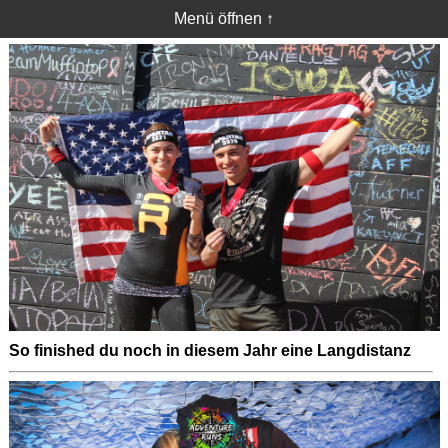
Menü öffnen ↑
So finished du noch in diesem Jahr eine Langdistanz