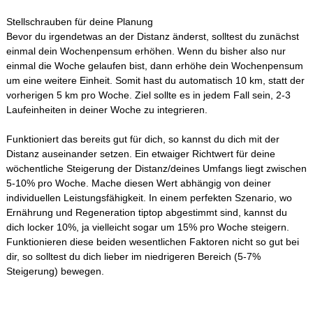
Stellschrauben für deine Planung
Bevor du irgendetwas an der Distanz änderst, solltest du zunächst
einmal dein Wochenpensum erhöhen. Wenn du bisher also nur
einmal die Woche gelaufen bist, dann erhöhe dein Wochenpensum
um eine weitere Einheit. Somit hast du automatisch 10 km, statt der
vorherigen 5 km pro Woche. Ziel sollte es in jedem Fall sein, 2-3
Laufeinheiten in deiner Woche zu integrieren.
Funktioniert das bereits gut für dich, so kannst du dich mit der
Distanz auseinander setzen. Ein etwaiger Richtwert für deine
wöchentliche Steigerung der Distanz/deines Umfangs liegt zwischen
5-10% pro Woche. Mache diesen Wert abhängig von deiner
individuellen Leistungsfähigkeit. In einem perfekten Szenario, wo
Ernährung und Regeneration tiptop abgestimmt sind, kannst du
dich locker 10%, ja vielleicht sogar um 15% pro Woche steigern.
Funktionieren diese beiden wesentlichen Faktoren nicht so gut bei
dir, so solltest du dich lieber im niedrigeren Bereich (5-7%
Steigerung) bewegen.