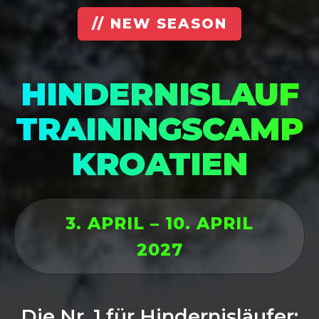
// NEW SEASON
HINDERNISLAUF
TRAININGSCAMP
KROATIEN
3. APRIL – 10. APRIL
2027
Die Nr. 1 für Hindernisläufer: